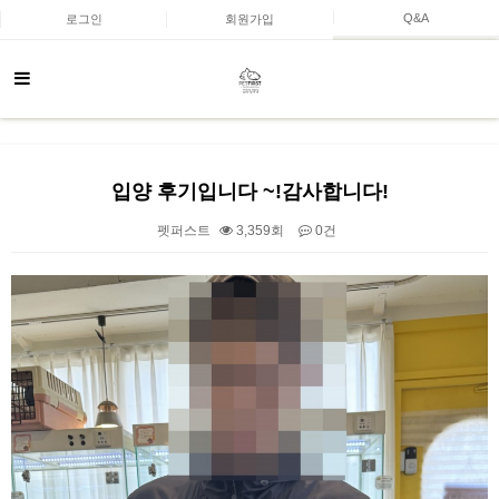
Q&A
로그인
회원가입
입양 후기입니다 ~!감사합니다!
펫퍼스트
3,359회
0건
본문