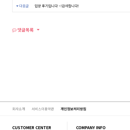
다음글
입양 후기입니다 ~!감사합니다!
댓글목록
회사소개
서비스이용약관
개인정보처리방침
CUSTOMER CENTER
COMPANY INFO