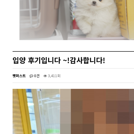
입양 후기입니다 ~!감사합니다!
펫퍼스트
0건
3,411회