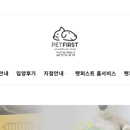
안내
입양후기
지점안내
펫퍼스트 홈서비스
펫