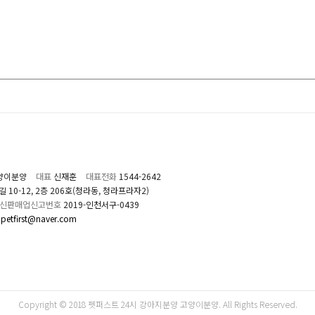
양이분양
대표
신재훈
대표전화
1544-2642
0-12, 2층 206호(청라동, 청라프라자2)
신판매업신고번호
2019-인천서구-0439
petfirst@naver.com
Copyright © 2018 펫퍼스트 24시 강아지분양 고양이분양. All Rights Reserved.