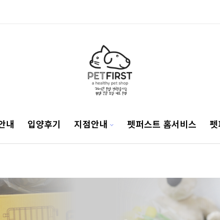
안내
입양후기
지점안내
펫퍼스트 홈서비스
펫