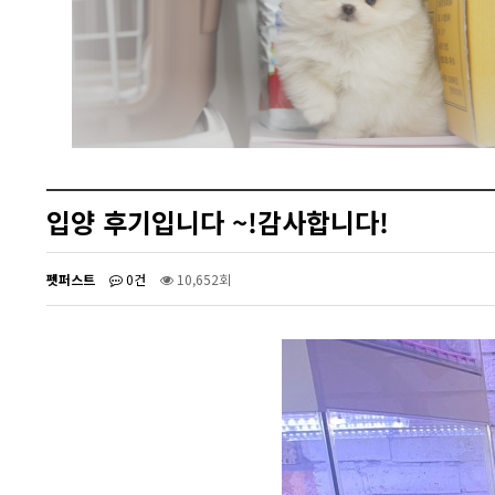
입양 후기입니다 ~!감사합니다!
펫퍼스트
0건
10,652회