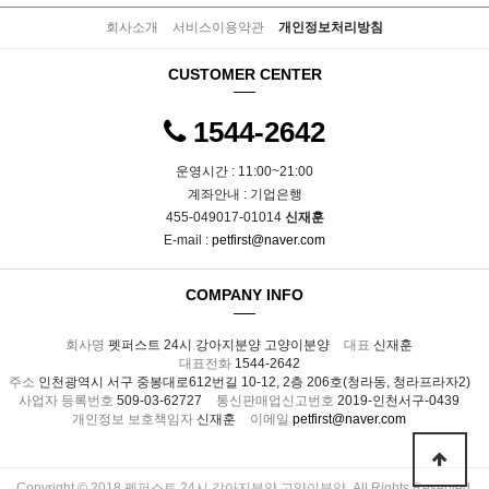
회사소개
서비스이용약관
개인정보처리방침
CUSTOMER CENTER
1544-2642
운영시간 : 11:00~21:00
계좌안내 : 기업은행
455-049017-01014
신재훈
E-mail :
petfirst@naver.com
COMPANY INFO
회사명
펫퍼스트 24시 강아지분양 고양이분양
대표
신재훈
대표전화
1544-2642
주소
인천광역시 서구 중봉대로612번길 10-12, 2층 206호(청라동, 청라프라자2)
사업자 등록번호
509-03-62727
통신판매업신고번호
2019-인천서구-0439
개인정보 보호책임자
신재훈
이메일
petfirst@naver.com
Copyright © 2018 펫퍼스트 24시 강아지분양 고양이분양. All Rights Reserved.