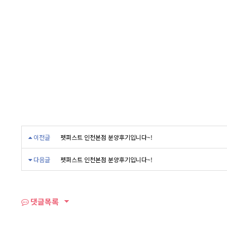
이전글
펫퍼스트 인천본점 분양후기입니다~!
다음글
펫퍼스트 인천본점 분양후기입니다~!
댓글목록