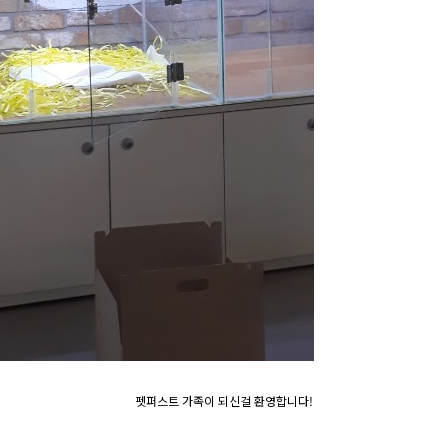
펫퍼스트 가족이 되신걸 환영합니다!