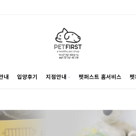
안내
입양후기
지점안내
펫퍼스트 홈서비스
펫